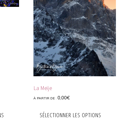
La Meije
0,00
€
À PARTIR DE :
NS
SÉLECTIONNER LES OPTIONS