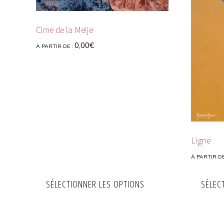
Cime de la Meije
0,00
€
À PARTIR DE :
Ligne
À PARTIR DE
SÉLECTIONNER LES OPTIONS
SÉLEC