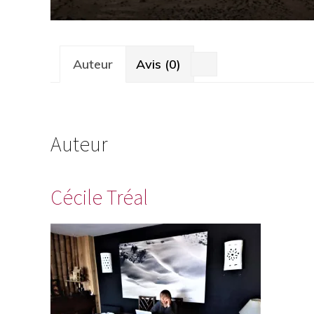
Auteur
Avis (0)
Auteur
Cécile Tréal