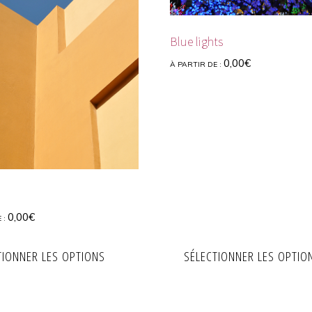
Blue lights
0,00
€
À PARTIR DE :
0,00
€
 :
TIONNER LES OPTIONS
SÉLECTIONNER LES OPTIO