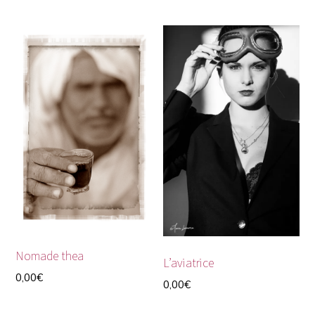
Nomade thea
L’aviatrice
0,00
€
0,00
€