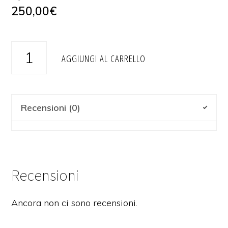
250,00
€
Le
AGGIUNGI AL CARRELLO
Minaret
Koweit
City
Recensioni (0)
quantità
Recensioni
Ancora non ci sono recensioni.