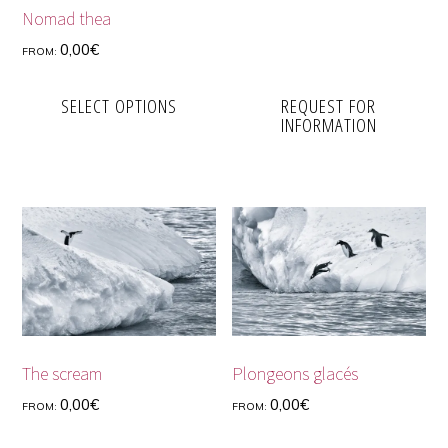
Nomad thea
0,00
€
FROM:
SELECT OPTIONS
REQUEST FOR
INFORMATION
The scream
Plongeons glacés
0,00
€
0,00
€
FROM:
FROM: