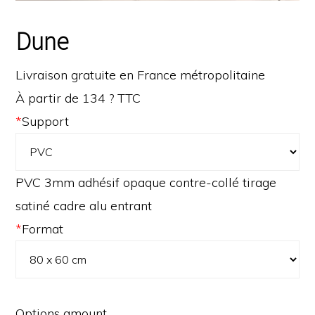
Dune
Livraison gratuite en France métropolitaine
À partir de 134 ? TTC
*
Support
PVC 3mm adhésif opaque contre-collé tirage
satiné cadre alu entrant
*
Format
Options amount