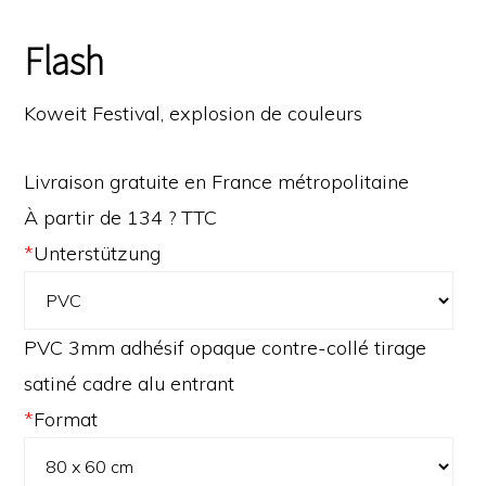
Flash
Koweit Festival, explosion de couleurs
Livraison gratuite en France métropolitaine
À partir de 134 ? TTC
*
Unterstützung
PVC 3mm adhésif opaque contre-collé tirage
satiné cadre alu entrant
*
Format