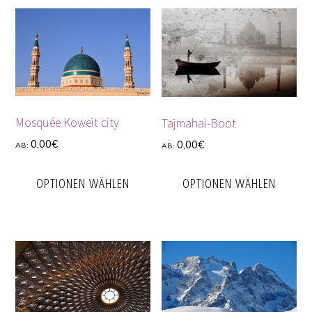
Mosquée Koweit city
Tajmahal-Boot
0,00
€
0,00
€
AB:
AB:
OPTIONEN WÄHLEN
OPTIONEN WÄHLEN